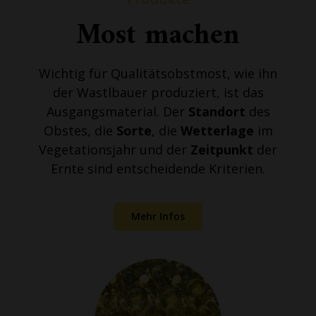
Produkte
Most machen
Wichtig für Qualitätsobstmost, wie ihn
der Wastlbauer produziert, ist das
Ausgangsmaterial. Der
Standort
des
Obstes, die
Sorte
, die
Wetterlage
im
Vegetationsjahr und der
Zeitpunkt
der
Ernte sind entscheidende Kriterien.
Mehr Infos