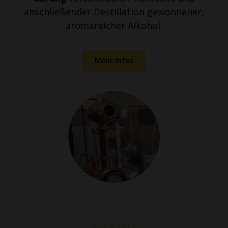
anschließender Destillation gewonnener,
aromareicher Alkohol.
Mehr Infos