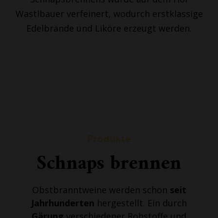
Wastlbauer verfeinert, wodurch erstklassige
Edelbrände und Liköre erzeugt werden.
Produkte
Schnaps brennen
Obstbranntweine werden schon
seit
Jahrhunderten
hergestellt. Ein durch
Gärung
verschiedener Rohstoffe und