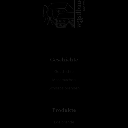
Karl W
Geschichte
Geschichte
Most machen
Schnaps brennen
Produkte
Edelbrände