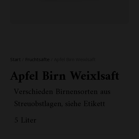
Start
/
Fruchtsäfte
/ Apfel Birn Weixlsaft
Apfel Birn Weixlsaft
Verschieden Birnensorten aus
Streuobstlagen, siehe Etikett
5 Liter