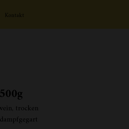
Kontakt
 500g
wein, trocken
 dampfgegart