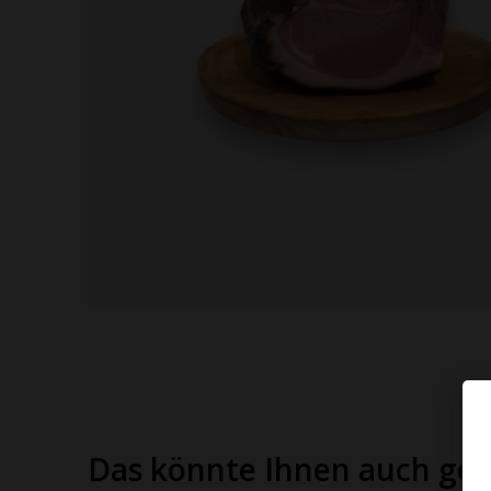
Das könnte Ihnen auch gef