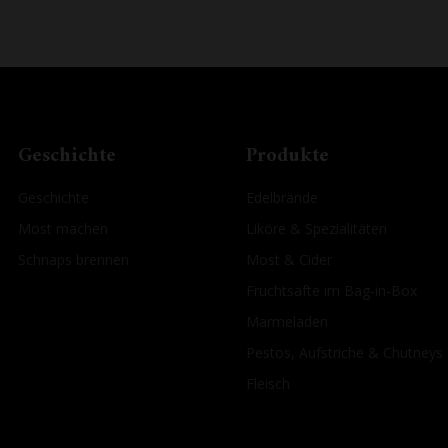
Geschichte
Produkte
Geschichte
Edelbrände
Most machen
Liköre & Spezialitäten
Schnaps brennen
Most & Cider
Fruchtsäfte im Bag-in-Box
Marmeladen
Pestos, Aufstriche & Chutneys
Fleisch