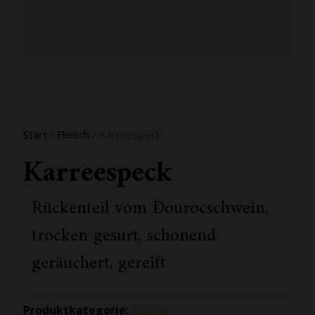
Start
/
Fleisch
/ Karreespeck
Karreespeck
Rückenteil vom Dourocschwein,
trocken gesurt, schonend
geräuchert, gereift
Produktkategorie:
Fleisch