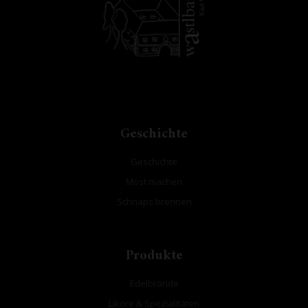
Karl W
Geschichte
Geschichte
Most machen
Schnaps brennen
Produkte
Edelbrände
Liköre & Spezialitäten