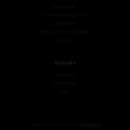
Most & Cider
Fruchtsäfte im Bag-in-Box
Marmeladen
Pestos, Aufstriche & Chutneys
Fleisch
Kontakt
Impressum
Datenschutz
AGB
Design, Shop & Umsetzung von
stefanalf.red