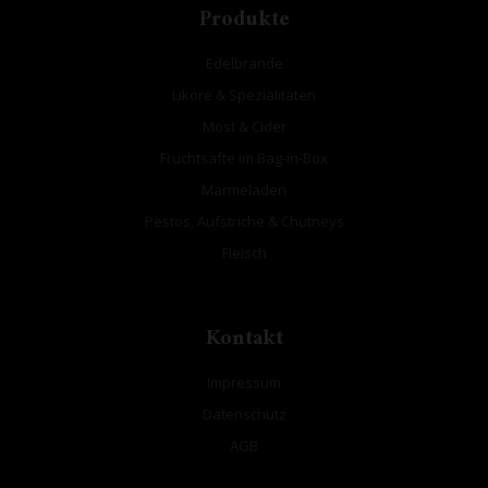
Produkte
Edelbrände
Liköre & Spezialitäten
Most & Cider
Fruchtsäfte im Bag-in-Box
Marmeladen
Pestos, Aufstriche & Chutneys
Fleisch
Kontakt
Impressum
Datenschutz
AGB