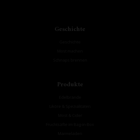
Geschichte
Geschichte
Most machen
Schnaps brennen
Produkte
Edelbrände
Liköre & Spezialitäten
Most & Cider
Fruchtsäfte im Bag-in-Box
Marmeladen