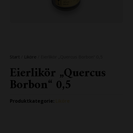
Start
/
Liköre
/ Eierlikör „Quercus Borbon“ 0,5
Eierlikör „Quercus
Borbon“ 0,5
Produktkategorie:
Liköre