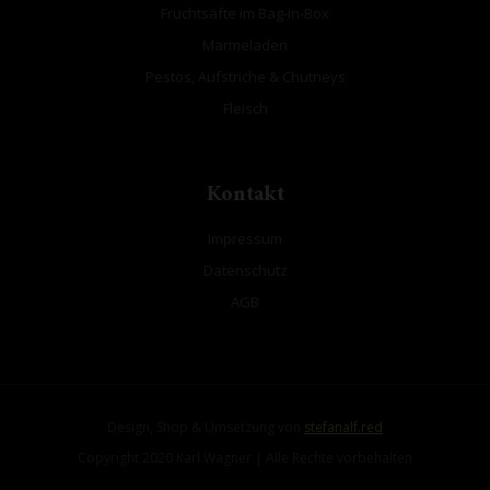
Fruchtsäfte im Bag-in-Box
Marmeladen
Pestos, Aufstriche & Chutneys
Fleisch
Kontakt
Impressum
Datenschutz
AGB
Design, Shop & Umsetzung von
stefanalf.red
Copyright 2020 Karl Wagner | Alle Rechte vorbehalten