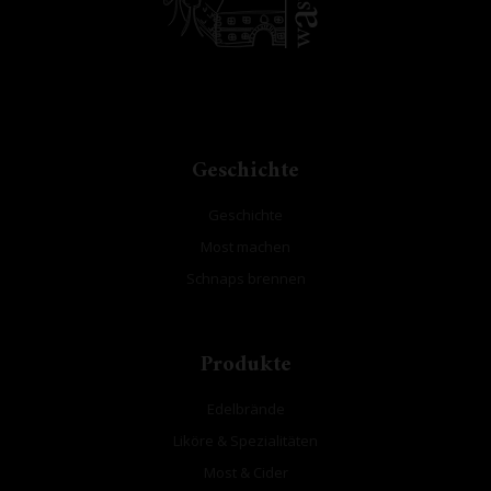
Geschichte
Geschichte
Most machen
Schnaps brennen
Produkte
Edelbrände
Liköre & Spezialitäten
Most & Cider