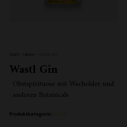
Start
/
Liköre
/ Wastl Gin
Wastl Gin
Obstspirituose mit Wacholder und
anderen Botanicals
Produktkategorie:
Liköre