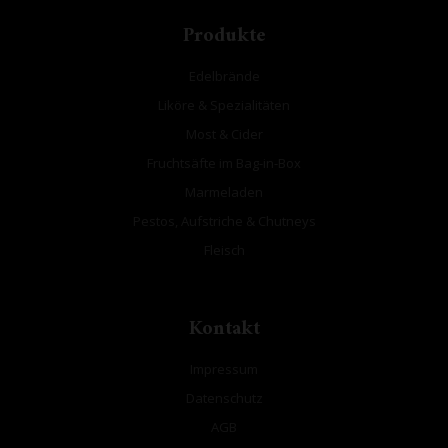
Produkte
Edelbrände
Liköre & Spezialitäten
Most & Cider
Fruchtsäfte im Bag-in-Box
Marmeladen
Pestos, Aufstriche & Chutneys
Fleisch
Kontakt
Impressum
Datenschutz
AGB