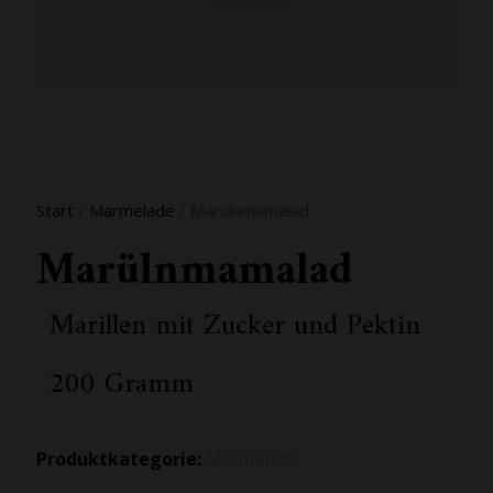
Start
/
Marmelade
/ Marülnmamalad
Marülnmamalad
Marillen mit Zucker und Pektin
200 Gramm
Produktkategorie:
Marmelade