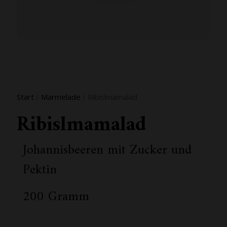
Start
/
Marmelade
/ Ribislmamalad
Ribislmamalad
Johannisbeeren mit Zucker und
Pektin
200 Gramm