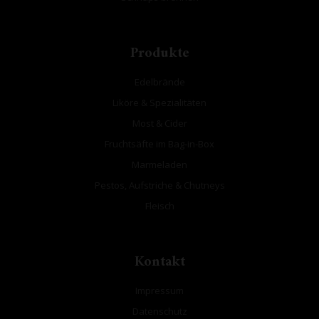
Produkte
Edelbrände
Liköre & Spezialitäten
Most & Cider
Fruchtsäfte im Bag-in-Box
Marmeladen
Pestos, Aufstriche & Chutneys
Fleisch
Kontakt
Impressum
Datenschutz