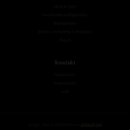
Most & Cider
Fruchtsäfte im Bag-in-Box
Marmeladen
Pestos, Aufstriche & Chutneys
Fleisch
Kontakt
Impressum
Datenschutz
AGB
Design, Shop & Umsetzung von
stefanalf.red