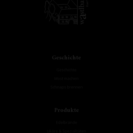
Karl W
Geschichte
Geschichte
Most machen
Schnaps brennen
Produkte
Edelbrände
Liköre & Spezialitäten