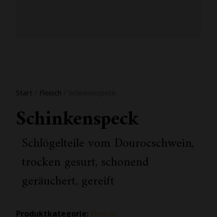
Start
/
Fleisch
/ Schinkenspeck
Schinkenspeck
Schlögelteile vom Dourocschwein,
trocken gesurt, schonend
geräuchert, gereift
Produktkategorie:
Fleisch