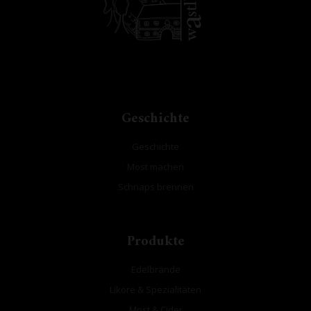
Geschichte
Geschichte
Most machen
Schnaps brennen
Produkte
Edelbrände
Liköre & Spezialitäten
Most & Cider