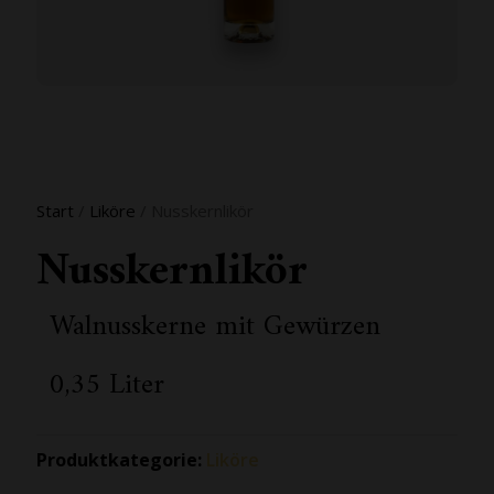
Start
/
Liköre
/ Nusskernlikör
Nusskernlikör
Walnusskerne mit Gewürzen
0,35 Liter
Produktkategorie:
Liköre