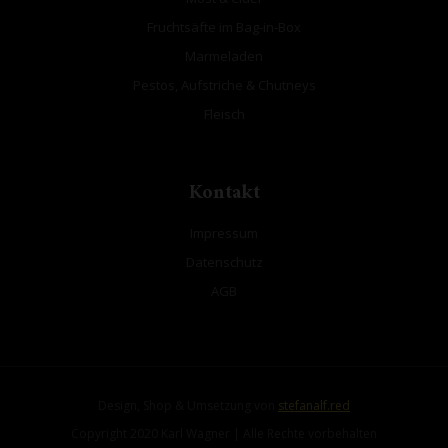
Fruchtsäfte im Bag-in-Box
Marmeladen
Pestos, Aufstriche & Chutneys
Fleisch
Kontakt
Impressum
Datenschutz
AGB
Design, Shop & Umsetzung von
stefanalf.red
Copyright 2020 Karl Wagner | Alle Rechte vorbehalten